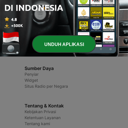
Radio Indonesia
Stasiun Radio dan Podcast
UNDUH APLIKASI
Sumber Daya
Penyiar
Widget
Situs Radio per Negara
Tentang & Kontak
Kebijakan Privasi
Ketentuan Layanan
Tentang kami