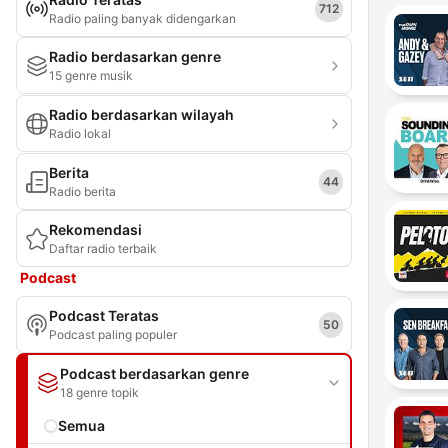
712
Radio paling banyak didengarkan
Radio berdasarkan genre
15 genre musik
Radio berdasarkan wilayah
Radio lokal
Berita
44
Radio berita
Rekomendasi
Daftar radio terbaik
Podcast
Podcast Teratas
50
Podcast paling populer
Podcast berdasarkan genre
18 genre topik
Semua