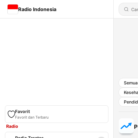
Radio Indonesia
Semua
Keseha
Pendid
Favorit
Favorit dan Terbaru
Radio
P
Radio Teratas