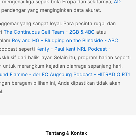
 mengenai liga sepak bola Eropa dan sekitarnya,
AD
 pendengar yang menginginkan data akurat.
enggemar yang sangat loyal. Para pecinta rugbi dan
ri
The Continuous Call Team - 2GB & 4BC
atau
dalam
Roy and HG - Bludging on the Blindside - ABC
 podcast seperti
Kenty - Paul Kent NRL Podcast -
sif dari balik layar. Selain itu, program harian seperti
 untuk merangkum kejadian olahraga sepanjang hari.
 und Flamme - der FC Augsburg Podcast - HITRADIO RT1
an beragam pilihan ini, Anda dipastikan tidak akan
l.
Tentang & Kontak