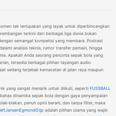
momen tak terlupakan yang layak untuk diperbincangkan
rkembangan terkini dari berbagai liga dunia bukan
g dengan semangat kompetisi yang membara. Podcast
lami analisis teknis, rumor transfer pemain, hingga
dunia. Apakah Anda seorang pencinta sepak bola yang
rian, tersedia berbagai pilihan tayangan audio
 saat sedang terjebak kemacetan di jalan raya maupun
ik yang sangat menarik untuk diikuti, seperti
FUSSBALL
ahas dinamika sepak bola dengan gaya penyampaian
ak-blakan, penuh opini berani, dan tanpa filter, maka
ieftJansenEgmondGijp
adalah pilihan utama yang wajib