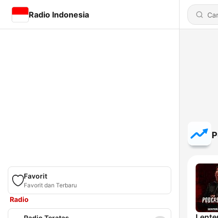
Radio Indonesia
P
Favorit
Favorit dan Terbaru
Radio
Lente
Radio Teratas