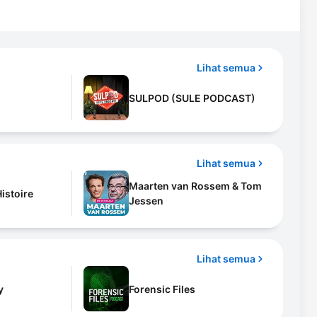
Lihat semua
SULPOD (SULE PODCAST)
Lihat semua
Maarten van Rossem & Tom
Histoire
Jessen
Lihat semua
y
Forensic Files