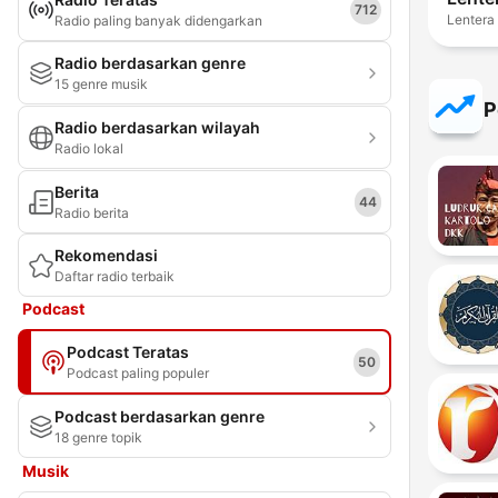
712
Lentera
Radio paling banyak didengarkan
Radio berdasarkan genre
15 genre musik
P
Radio berdasarkan wilayah
Radio lokal
Berita
44
Radio berita
Rekomendasi
Daftar radio terbaik
Podcast
Podcast Teratas
50
Podcast paling populer
Podcast berdasarkan genre
18 genre topik
Musik