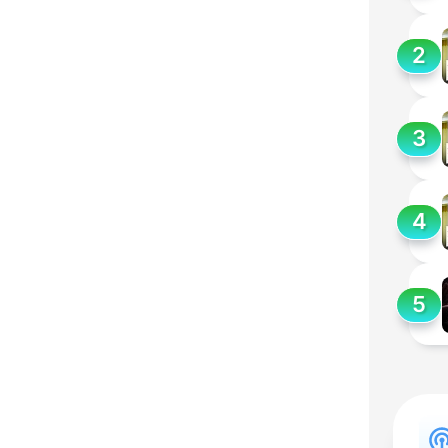
2
3
4
5