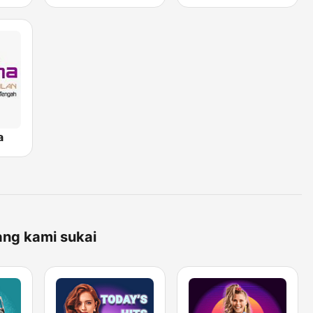
a
ang kami sukai