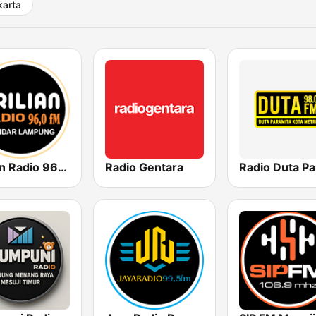
arta
Brilian Radio 96 FM Lampung
Radio Gentara