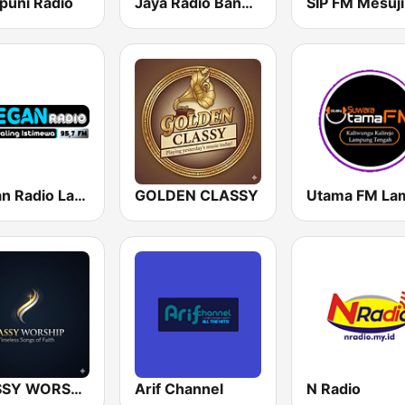
uni Radio
Jaya Radio Bandar Jaya Lampung
Elegan Radio Lampung
GOLDEN CLASSY
CLASSY WORSHIP
Arif Channel
N Radio