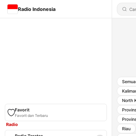
Radio Indonesia
Semua 
Kalima
North 
Favorit
Provin
Favorit dan Terbaru
Provin
Radio
Riau
Radio Teratas