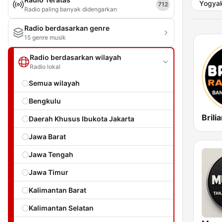
Yogyak
712
Radio paling banyak didengarkan
Radio berdasarkan genre
15 genre musik
Radio berdasarkan wilayah
Radio lokal
Semua wilayah
Bengkulu
Daerah Khusus Ibukota Jakarta
Jawa Barat
Jawa Tengah
Jawa Timur
Kalimantan Barat
Kalimantan Selatan