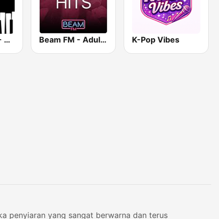
Smooth Jazz - Groov
Beam FM - Adult Hits
K-Pop Vibes
ka penyiaran yang sangat berwarna dan terus