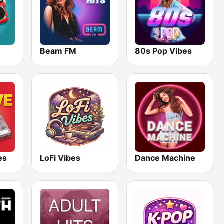
Beam FM
80s Pop Vibes
es
LoFi Vibes
Dance Machine