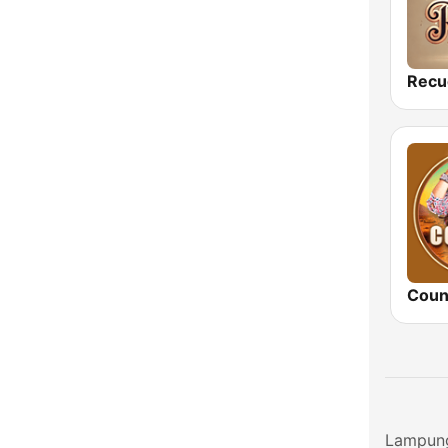
Recu
Coun
Lampung