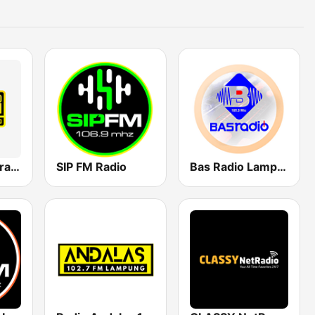
Radio Duta Paramita 98 FM Lampung
SIP FM Radio
Bas Radio Lampung