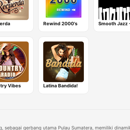
erda
Rewind 2000's
try Vibes
Latina Bandida!
, sebagai gerbang utama Pulau Sumatera, memiliki dinami