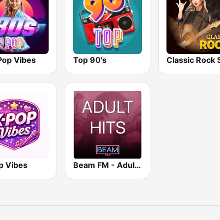
Pop Vibes
Top 90's
p Vibes
Beam FM - Adult Hits