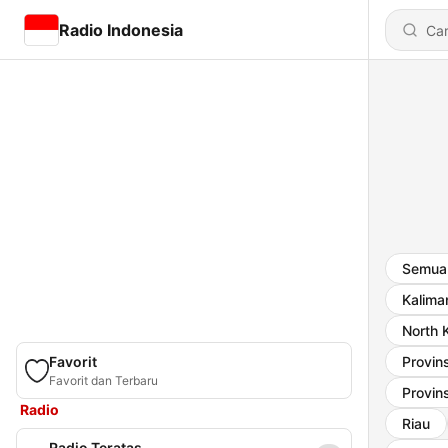
Radio Indonesia
Semua 
Kalima
North 
Favorit
Provin
Favorit dan Terbaru
Provin
Radio
Riau
Radio Teratas