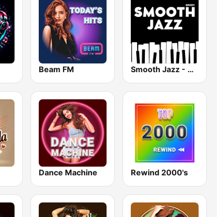
Beam FM
Smooth Jazz - Groov
Dance Machine
Rewind 2000's