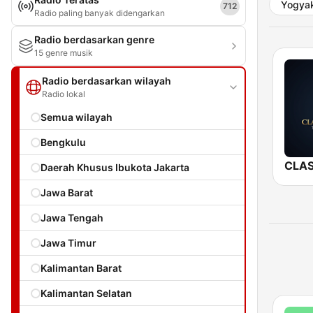
Yogyak
712
Radio paling banyak didengarkan
Radio berdasarkan genre
15 genre musik
Radio berdasarkan wilayah
Radio lokal
Semua wilayah
Bengkulu
Daerah Khusus Ibukota Jakarta
Jawa Barat
Jawa Tengah
Jawa Timur
Kalimantan Barat
Kalimantan Selatan