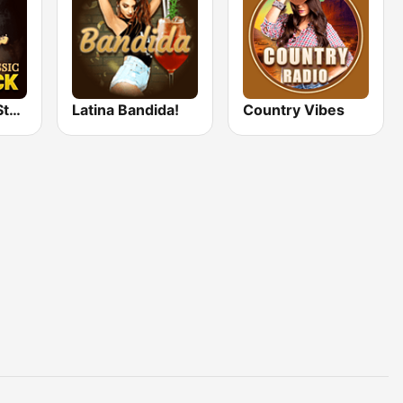
Classic Rock Station
Latina Bandida!
Country Vibes