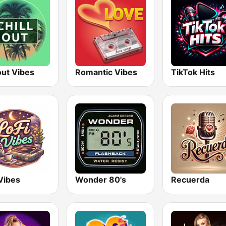
out Vibes
Romantic Vibes
TikTok Hits
Vibes
Wonder 80's
Recuerda