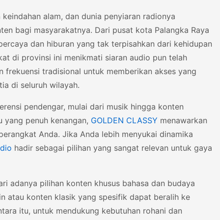
keindahan alam, dan dunia penyiaran radionya
en bagi masyarakatnya. Dari pusat kota Palangka Raya
percaya dan hiburan yang tak terpisahkan dari kehidupan
t di provinsi ini menikmati siaran audio pun telah
n frekuensi tradisional untuk memberikan akses yang
a di seluruh wilayah.
ferensi pendengar, mulai dari musik hingga konten
alu yang penuh kenangan,
GOLDEN CLASSY
menawarkan
perangkat Anda. Jika Anda lebih menyukai dinamika
dio
hadir sebagai pilihan yang sangat relevan untuk gaya
dari adanya pilihan konten khusus bahasa dan budaya
atau konten klasik yang spesifik dapat beralih ke
tara itu, untuk mendukung kebutuhan rohani dan