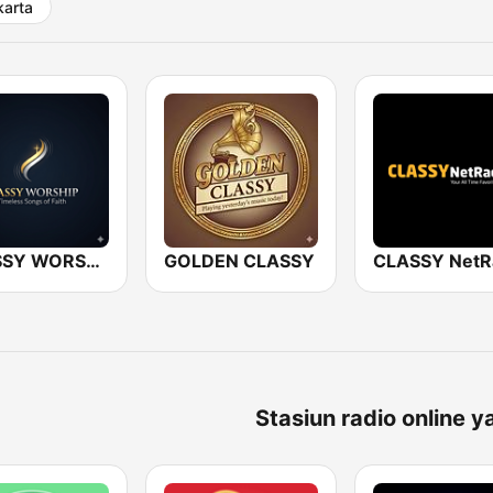
arta
CLASSY WORSHIP
GOLDEN CLASSY
Stasiun radio online y