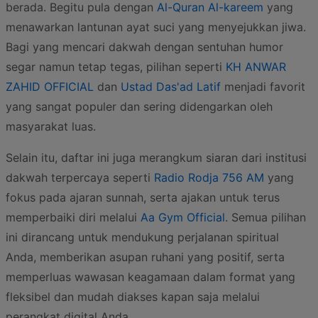
berada. Begitu pula dengan
Al-Quran Al-kareem
yang
menawarkan lantunan ayat suci yang menyejukkan jiwa.
Bagi yang mencari dakwah dengan sentuhan humor
segar namun tetap tegas, pilihan seperti
KH ANWAR
ZAHID OFFICIAL
dan
Ustad Das'ad Latif
menjadi favorit
yang sangat populer dan sering didengarkan oleh
masyarakat luas.
Selain itu, daftar ini juga merangkum siaran dari institusi
dakwah terpercaya seperti
Radio Rodja 756 AM
yang
fokus pada ajaran sunnah, serta ajakan untuk terus
memperbaiki diri melalui
Aa Gym Official
. Semua pilihan
ini dirancang untuk mendukung perjalanan spiritual
Anda, memberikan asupan ruhani yang positif, serta
memperluas wawasan keagamaan dalam format yang
fleksibel dan mudah diakses kapan saja melalui
perangkat digital Anda.