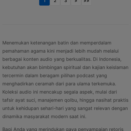
1
2
3
>
>>
Menemukan ketenangan batin dan memperdalam
pemahaman agama kini menjadi lebih mudah melalui
berbagai konten audio yang berkualitas. Di Indonesia,
kebutuhan akan bimbingan spiritual dan kajian keislaman
tercermin dalam beragam pilihan podcast yang
menghadirkan ceramah dari para ulama terkemuka.
Koleksi audio ini mencakup segala aspek, mulai dari
tafsir ayat suci, manajemen qolbu, hingga nasihat praktis
untuk kehidupan sehari-hari yang sangat relevan dengan
dinamika masyarakat modern saat ini.
Bagi Anda yang merindukan gaya penyampaian retoris