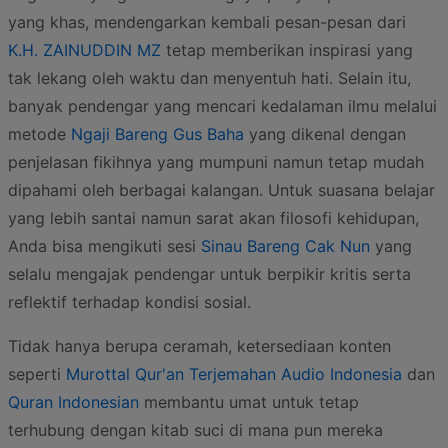
yang khas, mendengarkan kembali pesan-pesan dari
K.H. ZAINUDDIN MZ
tetap memberikan inspirasi yang
tak lekang oleh waktu dan menyentuh hati. Selain itu,
banyak pendengar yang mencari kedalaman ilmu melalui
metode
Ngaji Bareng Gus Baha
yang dikenal dengan
penjelasan fikihnya yang mumpuni namun tetap mudah
dipahami oleh berbagai kalangan. Untuk suasana belajar
yang lebih santai namun sarat akan filosofi kehidupan,
Anda bisa mengikuti sesi
Sinau Bareng Cak Nun
yang
selalu mengajak pendengar untuk berpikir kritis serta
reflektif terhadap kondisi sosial.
Tidak hanya berupa ceramah, ketersediaan konten
seperti
Murottal Qur'an Terjemahan Audio Indonesia
dan
Quran Indonesian
membantu umat untuk tetap
terhubung dengan kitab suci di mana pun mereka