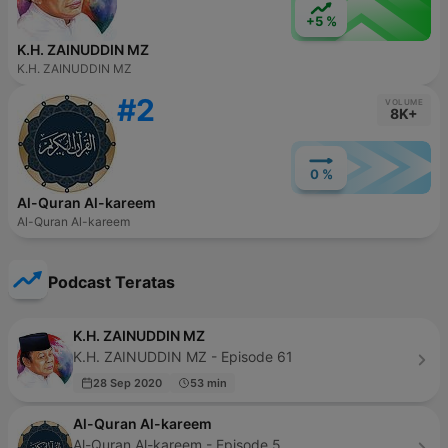
+5 %
K.H. ZAINUDDIN MZ
K.H. ZAINUDDIN MZ
#2
VOLUME
8K+
0 %
Al-Quran Al-kareem
Al-Quran Al-kareem
Podcast Teratas
K.H. ZAINUDDIN MZ
K.H. ZAINUDDIN MZ - Episode 61
28 Sep 2020
53 min
Al-Quran Al-kareem
Al-Quran Al-kareem - Episode 5