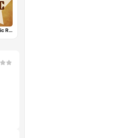
Country Music Radio - 60's Country