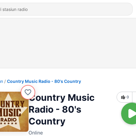
un
Country Music Radio - 80's Country
Country Music
0
Radio - 80's
Country
Online