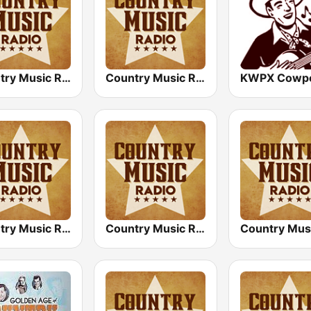
Country Music Radio - Classic Country
Country Music Radio - Country Mix
Country Music Radio - Easy Country
Country Music Radio - Today's Country