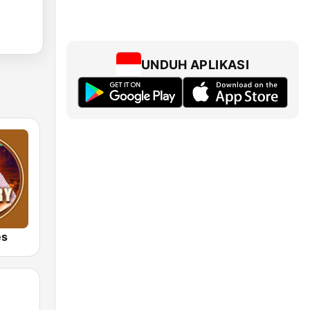
UNDUH APLIKASI
es