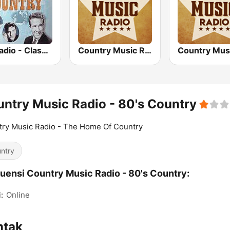
GotRadio - Classic Country
Country Music Radio - 50's Country
ntry Music Radio - 80's Country
ry Music Radio - The Home Of Country
ntry
uensi Country Music Radio - 80's Country:
:
Online
ntak