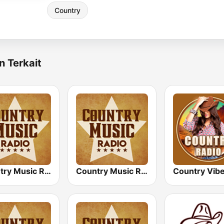
Country
n Terkait
Country Music Radio - 70's Country
Country Music Radio - 90's Country
Country Vib