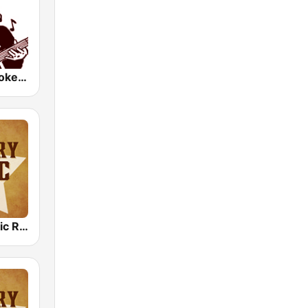
KWPX Cowpoke Classic Country Music
Country Music Radio - Country Love