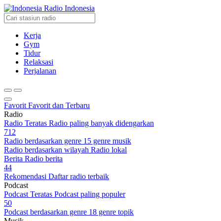
Radio Indonesia
Kerja
Gym
Tidur
Relaksasi
Perjalanan
Favorit
Favorit dan Terbaru
Radio
Radio Teratas
Radio paling banyak didengarkan
712
Radio berdasarkan genre
15 genre musik
Radio berdasarkan wilayah
Radio lokal
Berita
Radio berita
44
Rekomendasi
Daftar radio terbaik
Podcast
Podcast Teratas
Podcast paling populer
50
Podcast berdasarkan genre
18 genre topik
Musik