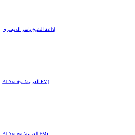
إذاعة الشيخ ياسر الدوسري
Al Arabiya (العربية FM)
Al Arabya (العربية FM)