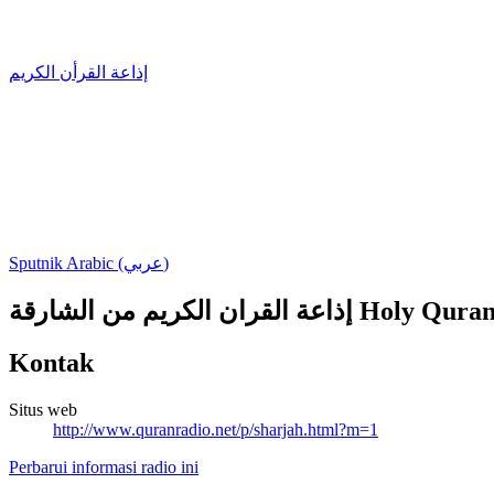
إذاعة القرأن الكريم
Sputnik Arabic (عربي)
قران الكريم من الشارقة
Kontak
Situs web
http://www.quranradio.net/p/sharjah.html?m=1
Perbarui informasi radio ini