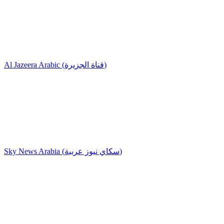
Al Jazeera Arabic (قناة الجزيرة)
Sky News Arabia (سكاي نيوز عربية)