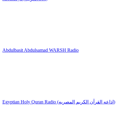
Abdulbasit Abdulsamad WARSH Radio
Egyptian Holy Quran Radio (اذاعه القرآن الكريم المصريه)