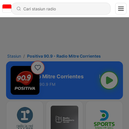
Stasiun
Positiva 90.9 - Radio Mitre Corrientes
tiva 90.9 - Radio Mitre Corrientes
90.9 FM