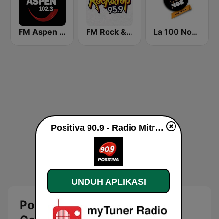
FM Aspen 102.3
FM Rock & Pop
La 100 Nogoyá
Positiva 90.9 - Radio Mitre Corrientes live
UNDUH APLIKASI
Positiva 90.9 - Radio Mitre