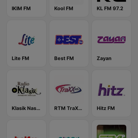
IKIM FM
Kool FM
KL FM 97.2
Lite FM
Best FM
Zayan
Klasik Nasional FM
RTM TraXX FM
Hitz FM