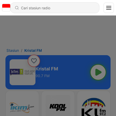
Stasiun
Kristal FM
Kristal FM
90.7 FM