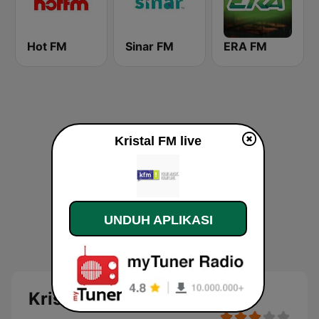
Hot FM
Sinar FM
ERA FM
Kristal FM live
UNDUH APLIKASI
Kristal FM