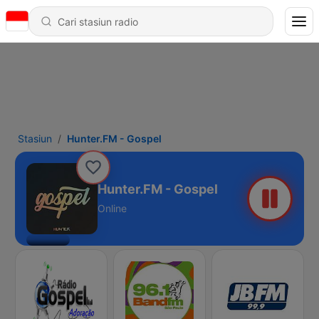
Stasiun
Hunter.FM - Gospel
Hunter.FM - Gospel
Online