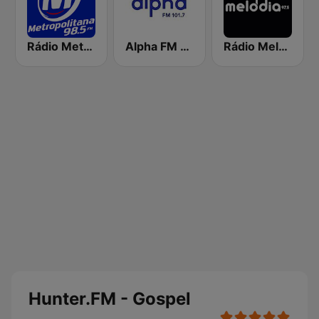
Rádio Metropolitana 98.5 FM
Alpha FM 101.7
Rádio Melodia FM
Hunter.FM - Gospel