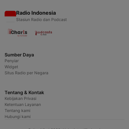
Radio Indonesia
Stasiun Radio dan Podcast
Sumber Daya
Penyiar
Widget
Situs Radio per Negara
Tentang & Kontak
Kebijakan Privasi
Ketentuan Layanan
Tentang kami
Hubungi kami