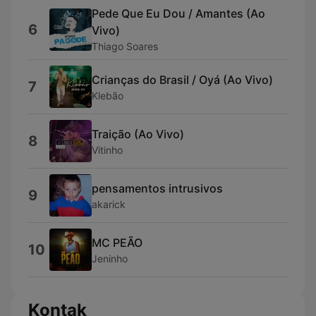
Pede Que Eu Dou / Amantes (Ao
6
Vivo)
Thiago Soares
Crianças do Brasil / Oyá (Ao Vivo)
7
Klebão
Traição (Ao Vivo)
8
Vitinho
pensamentos intrusivos
9
akarick
MC PEÃO
10
Jeninho
Kontak