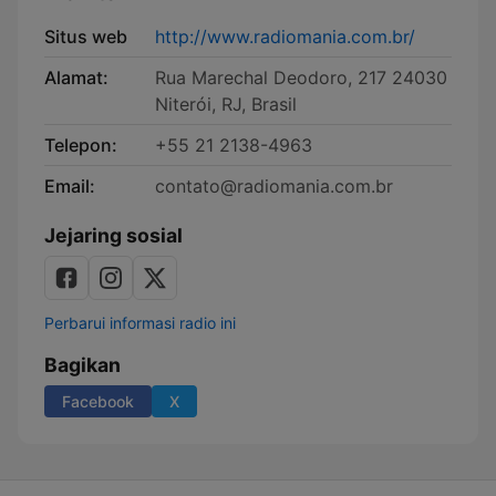
Situs web
http://www.radiomania.com.br/
Alamat:
Rua Marechal Deodoro, 217 24030
Niterói, RJ, Brasil
Telepon:
+55 21 2138-4963
Email:
contato@radiomania.com.br
Jejaring sosial
Perbarui informasi radio ini
Bagikan
Facebook
X