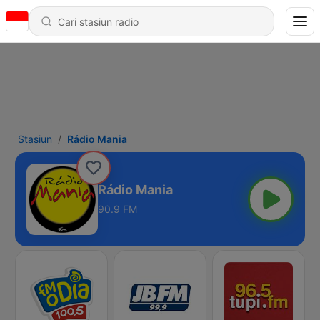
Stasiun
Rádio Mania
Rádio Mania
90.9 FM