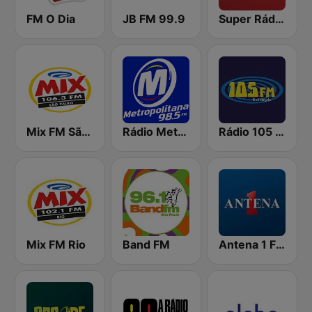
FM O Dia
JB FM 99.9
Super Rádio Tupi
Mix FM São Paulo
Rádio Metropolitana 98.5 FM
Rádio 105 FM
Mix FM Rio
Band FM
Antena 1 FM