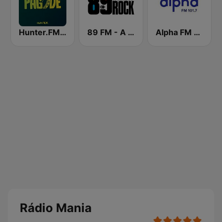
Hunter.FM - Pagode
89 FM - A Rádio Rock
Alpha FM 101.7
Rádio Mania