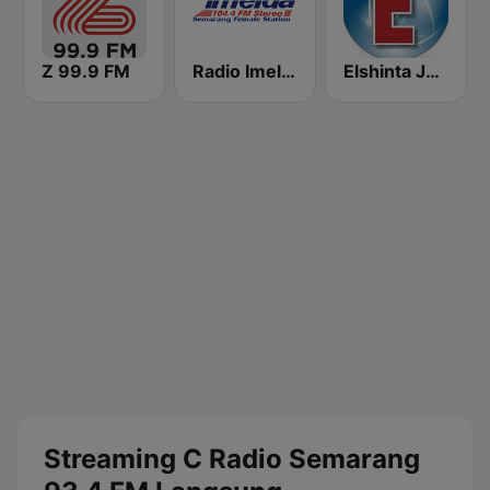
Z 99.9 FM
Radio Imelda FM
Elshinta Jakarta
Streaming C Radio Semarang