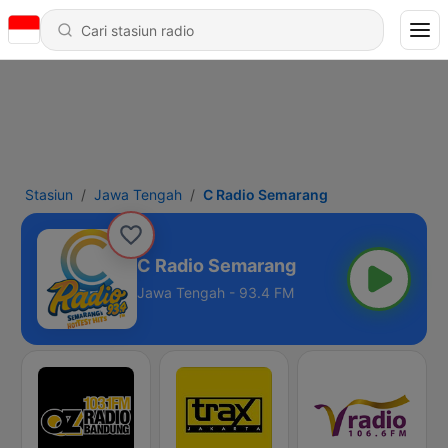
Stasiun
Jawa Tengah
C Radio Semarang
C Radio Semarang
Jawa Tengah - 93.4 FM