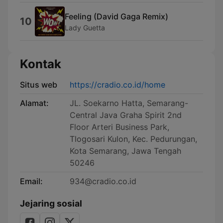
Feeling (David Gaga Remix)
10
Lady Guetta
Kontak
Situs web
https://cradio.co.id/home
Alamat:
JL. Soekarno Hatta, Semarang-
Central Java Graha Spirit 2nd
Floor Arteri Business Park,
Tlogosari Kulon, Kec. Pedurungan,
Kota Semarang, Jawa Tengah
50246
Email:
934@cradio.co.id
Jejaring sosial