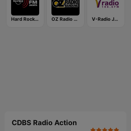
Hard Rock FM 87.6 - Jakarta
OZ Radio Bandung
V-Radio Jakarta 106.6 FM
CDBS Radio Action