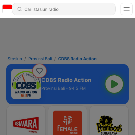
Stasiun
Provinsi Bali
CDBS Radio Action
CDBS Radio Action
Provinsi Bali - 94.5 FM