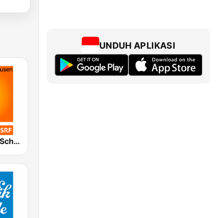
UNDUH APLIKASI
SRF 1 Zürich Schaffhausen