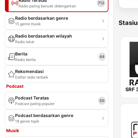
Radio Teratas
712
Radio paling banyak didengarkan
Radio berdasarkan genre
Stasiu
15 genre musik
Radio berdasarkan wilayah
Radio lokal
Berita
44
Radio berita
Rekomendasi
Daftar radio terbaik
Podcast
SRF 
Podcast Teratas
50
Podcast paling populer
Podcast berdasarkan genre
18 genre topik
Musik