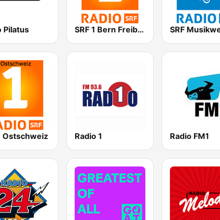
 Pilatus
SRF 1 Bern Freibourg Wallis
SRF Musikwe
1 Ostschweiz
Radio 1
Radio FM1