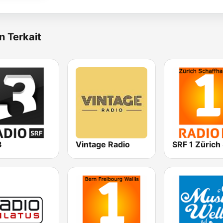
n Terkait
3
Vintage Radio