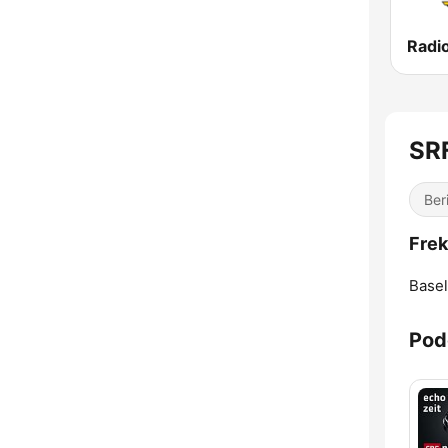
Radi
SR
Ber
Frek
Basel
Pod