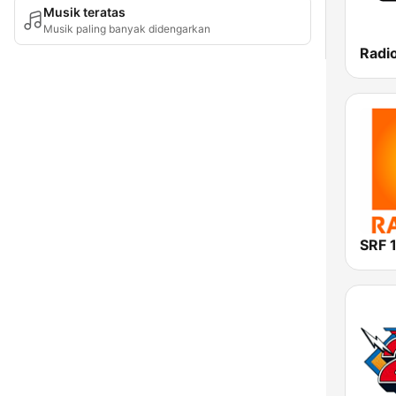
Musik teratas
Musik paling banyak didengarkan
Radio
SRF 