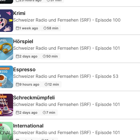
Krimi
Schweizer Radio und Fernsehen (SRF) - Episode 100
1 week ago
58 min
Hörspiel
Schweizer Radio und Fernsehen (SRF) - Episode 101
2 days ago
50 min
Espresso
Schweizer Radio und Fernsehen (SRF) - Episode 53
9 hours ago
12 min
Schreckmümpfeli
Schweizer Radio und Fernsehen (SRF) - Episode 101
2 days ago
7 min
International
Schweizer Radio und Fernsehen (SRF) - Episode 101