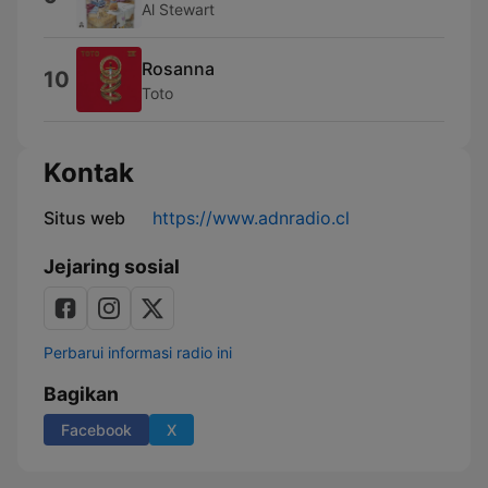
Al Stewart
Rosanna
10
Toto
Kontak
Situs web
https://www.adnradio.cl
Jejaring sosial
Perbarui informasi radio ini
Bagikan
Facebook
X