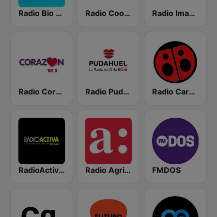
Radio Bio Bio Santiago
Radio Cooperativa
Radio Imagina
Radio Corazón FM
Radio Pudahuel
Radio Carolina
RadioActiva 92.5
Radio Agricultura
FMDOS