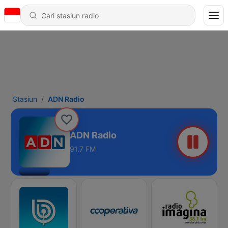
Stasiun
ADN Radio
ADN Radio
91.7 FM