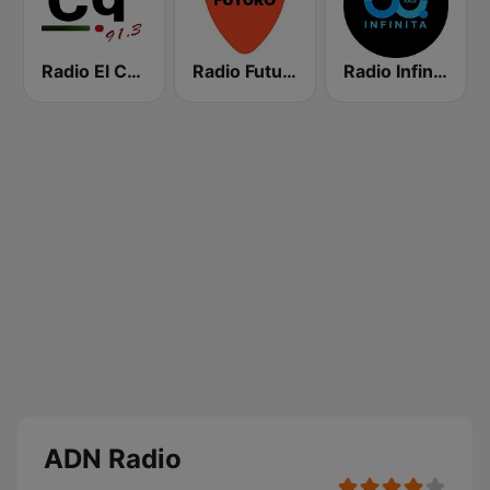
Radio El Conquistador
Radio Futuro FM
Radio Infinita
ADN Radio