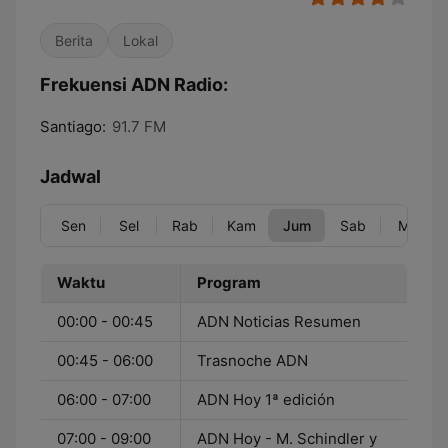
Berita
Lokal
Frekuensi ADN Radio:
Santiago:
91.7 FM
Jadwal
Sen
Sel
Rab
Kam
Jum
Sab
Min
Waktu
Program
00:00 - 00:45
ADN Noticias Resumen
00:45 - 06:00
Trasnoche ADN
06:00 - 07:00
ADN Hoy 1ª edición
07:00 - 09:00
ADN Hoy - M. Schindler y