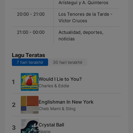
Arístegui y A. Quinteros
20:00 - 21:00
Los Tenores de la Tarde -
Víctor Cruces
21:00 - 00:00
Actualidad, deportes,
noticias
Lagu Teratas
7 hari terakhir
30 hari terakhir
Would I Lie to You?
1
Charles & Eddie
Englishman In New York
2
Cheb Mami & Sting
Crystal Ball
3
Keane