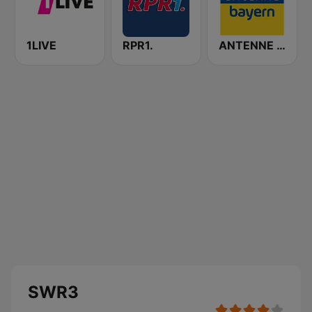
1LIVE
RPR1.
ANTENNE BAYERN
SWR3