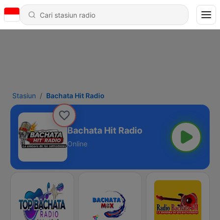
Stasiun
Bachata Hit Radio
Bachata Hit Radio
Online