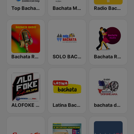
Top Bachata Radio
Bachata Mix Radio
Radio Bachata
Bachata Radio
SOLO BACHATA
Bachata Radio
ALOFOKE 99.3 FM
Latina Bachata
bachata dominicana