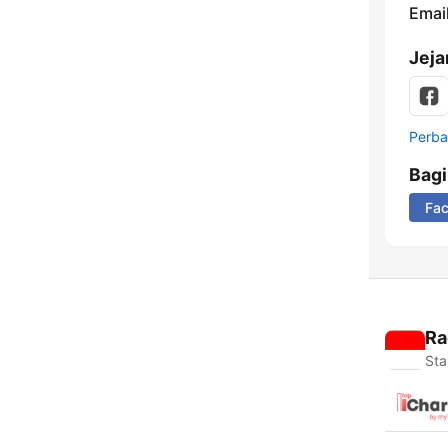
Email
Jeja
Perbar
Bag
Fa
Ra
Sta