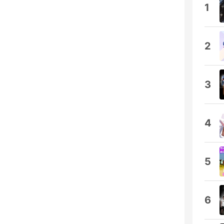
1
2
3
4
5
6