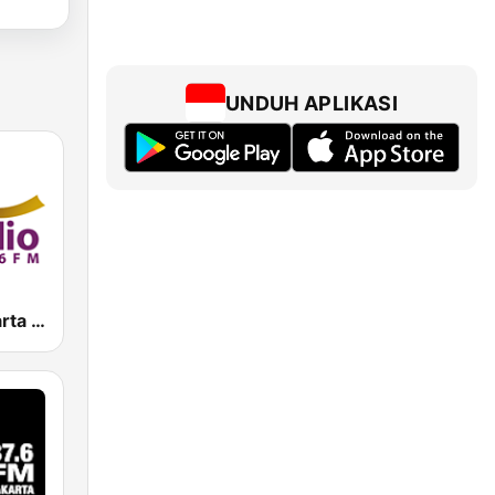
UNDUH APLIKASI
V-Radio Jakarta 106.6 FM