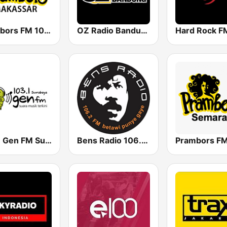
Prambors FM 105.1 Makassar
OZ Radio Bandung
103.1 Gen FM Surabaya
Bens Radio 106.2 FM