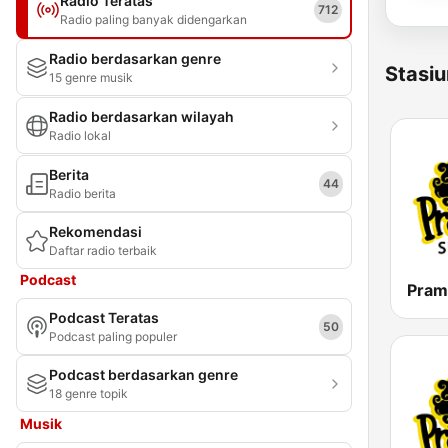
Radio Teratas
712
Radio paling banyak didengarkan
Radio berdasarkan genre
Stasiu
15 genre musik
Radio berdasarkan wilayah
Radio lokal
Berita
44
Radio berita
Rekomendasi
Daftar radio terbaik
Podcast
Podcast Teratas
50
Podcast paling populer
Podcast berdasarkan genre
18 genre topik
Musik