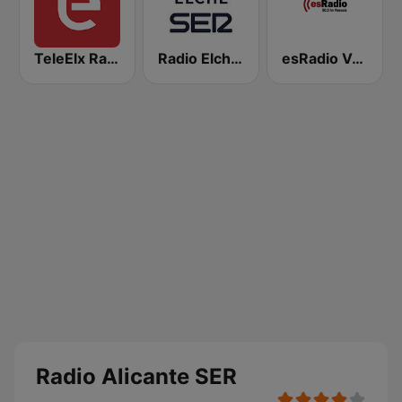
TeleElx Radio Marca
Radio Elche SER
esRadio Valencia
Radio Alicante SER