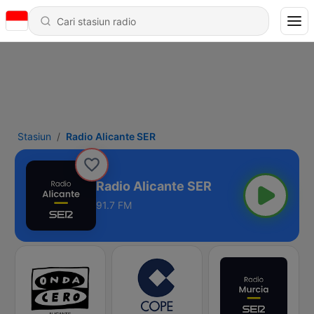
Stasiun
Radio Alicante SER
Radio Alicante SER
91.7 FM