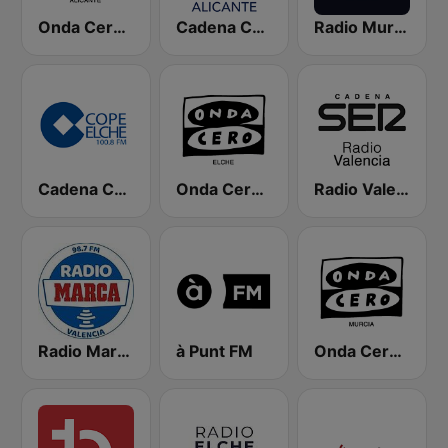
Onda Cero Alicante
Cadena COPE Alicante
Radio Murcia SER
Cadena COPE Elche
Onda Cero Elche
Radio Valencia SER
Radio Marca Valencia
à Punt FM
Onda Cero Murcia