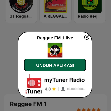
GT Reggae Radio
A REGGAE DREAM - Rasta 24H
Radio Reggae
Reggae FM 1 live
UNDUH APLIKASI
Reggae FM 1