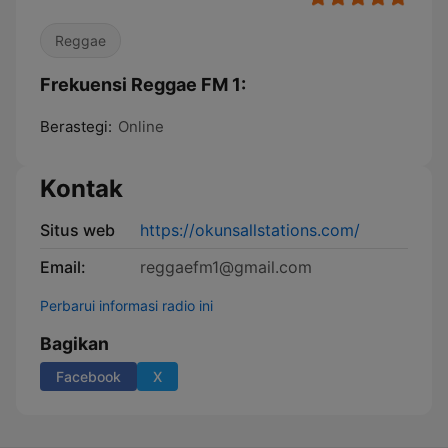
Reggae
Frekuensi Reggae FM 1:
Berastegi:
Online
Kontak
Situs web
https://okunsallstations.com/
Email:
reggaefm1@gmail.com
Perbarui informasi radio ini
Bagikan
Facebook
X