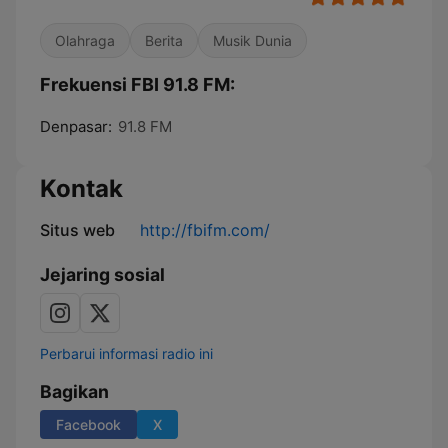
Olahraga
Berita
Musik Dunia
Frekuensi FBI 91.8 FM:
Denpasar:
91.8 FM
Kontak
Situs web
http://fbifm.com/
Jejaring sosial
Perbarui informasi radio ini
Bagikan
Facebook
X