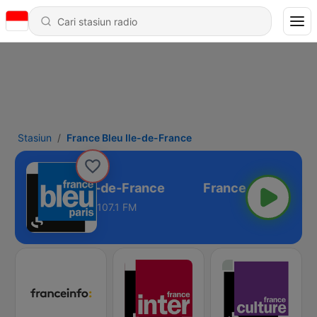
Stasiun
France Bleu Ile-de-France
France Bleu Ile-de-France
107.1 FM