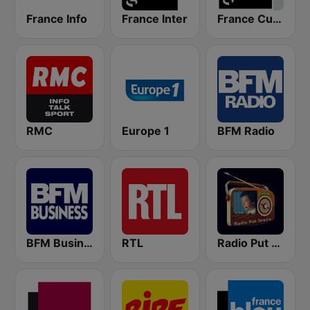
France Info
France Inter
France Culture
RMC
Europe 1
BFM Radio
BFM Business 100.8 FM
RTL
Radio Put Sreće