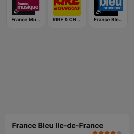
France Musique
RIRE & CHANSONS
France Bleu Provence
France Bleu Ile-de-France