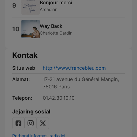
Bonjour merci
9
Arcadian
Way Back
10
Charlotte Cardin
Kontak
Situs web
http://www.francebleu.com
Alamat:
17-21 avenue du Général Mangin,
75016 Paris
Telepon:
01.42.30.10.10
Jejaring sosial
Perbarui informasi radio ini