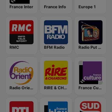
France Inter
France Info
Europe 1
RMC
BFM Radio
Radio Put Sreće
Radio Orient
RIRE & CHANSONS
France Culture