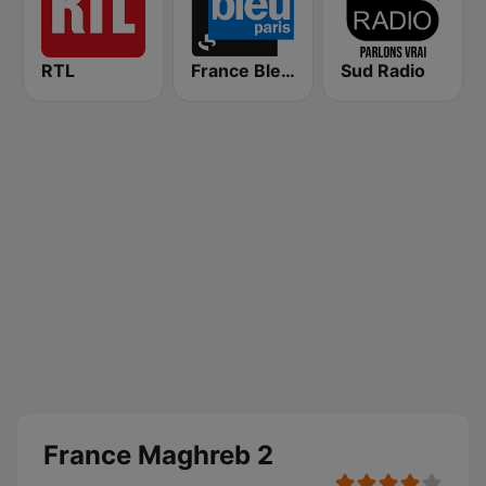
RTL
France Bleu Ile-de-France
Sud Radio
France Maghreb 2