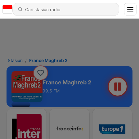
Stasiun
France Maghreb 2
France Maghreb 2
99.5 FM