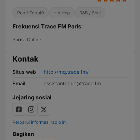
Pop / Top 40
Hip Hop
R&B / Soul
Frekuensi Trace FM Paris:
Paris:
Online
Kontak
Situs web
http://mq.trace.fm/
Email:
assistantepub@trace.fm
Jejaring sosial
Perbarui informasi radio ini
Bagikan