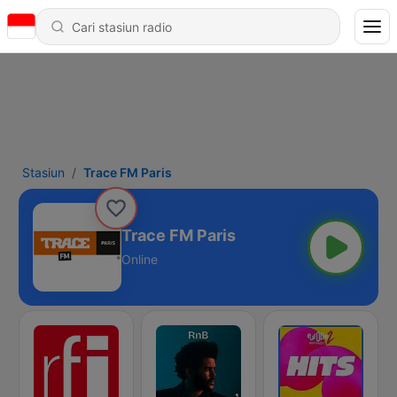
Stasiun
Trace FM Paris
Trace FM Paris
Online