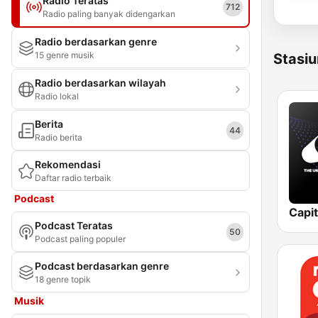
Radio Teratas
712
Radio paling banyak didengarkan
Radio berdasarkan genre
15 genre musik
Stasiu
Radio berdasarkan wilayah
Radio lokal
Berita
44
Radio berita
Rekomendasi
Daftar radio terbaik
Podcast
Capi
Podcast Teratas
50
Podcast paling populer
Podcast berdasarkan genre
18 genre topik
Musik