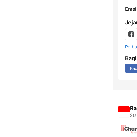
Email
Jeja
Perbar
Bag
Fa
Ra
Sta