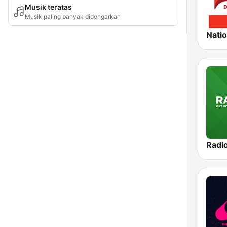
Musik teratas
Musik paling banyak didengarkan
Nati
Radi