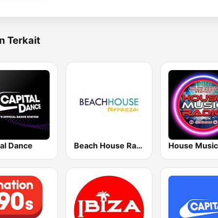
n Terkait
tal Dance
Beach House Radio Terrazza