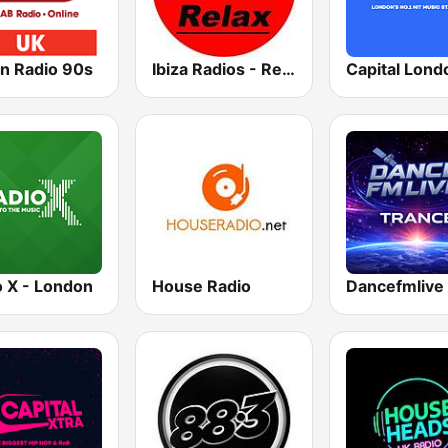
on Radio 90s
Ibiza Radios - Relax
Capital Lond
o X - London
House Radio