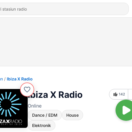
un
Ibiza X Radio
Ibiza X Radio
142
Online
Dance / EDM
House
Elektronik