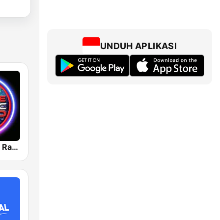
UNDUH APLIKASI
House Music Radio