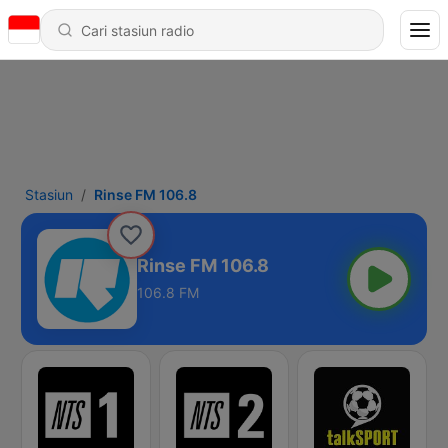
Stasiun
Rinse FM 106.8
Rinse FM 106.8
106.8 FM