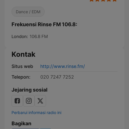
Dance / EDM
Frekuensi Rinse FM 106.8:
London:
106.8 FM
Kontak
Situs web
http://www.rinse.fm/
Telepon:
020 7247 7252
Jejaring sosial
Perbarui informasi radio ini
Bagikan