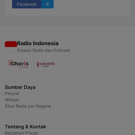
Facebook
X
Radio Indonesia
Stasiun Radio dan Podcast
Sumber Daya
Penyiar
Widget
Situs Radio per Negara
Tentang & Kontak
Kebijakan Privasi