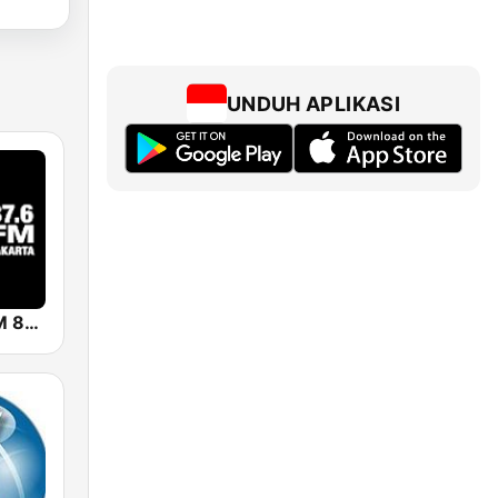
UNDUH APLIKASI
Hard Rock FM 87.6 - Jakarta