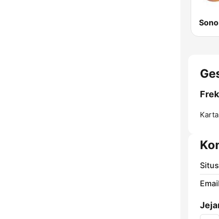
Sono
Ge
Fre
Karta
Ko
Situ
Email
Jeja