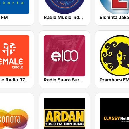
a FM
Radio Music Indonesia
Elshinta Jaka
FeMale Radio 97.9 FM
Radio Suara Surabaya