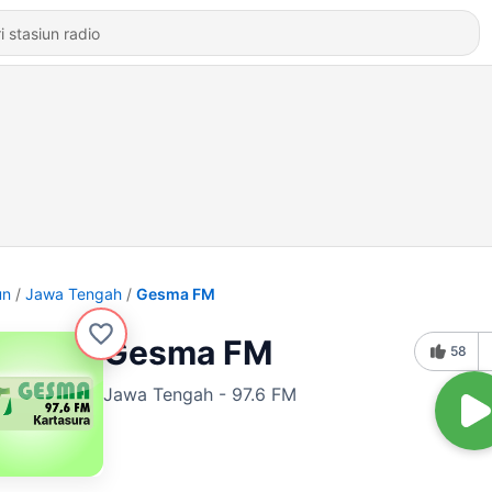
un
Jawa Tengah
Gesma FM
Gesma FM
58
Jawa Tengah - 97.6 FM