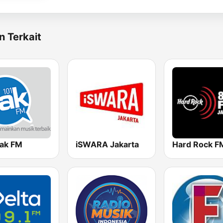
n Terkait
Jak FM
iSWARA Jakarta