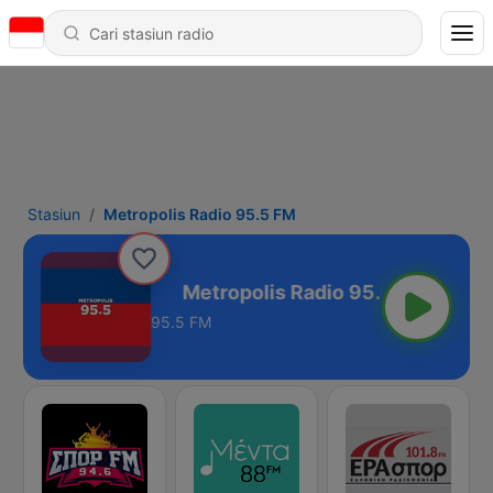
Stasiun
Metropolis Radio 95.5 FM
adio 95.5 FM
95.5 FM