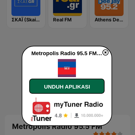
ΣΚΑΪ (Skai Radio 100.3)
Real FM
Athens Deejay FM
Metropolis Radio 95.5 FM live
UNDUH APLIKASI
Metropolis Radio 95.5 FM