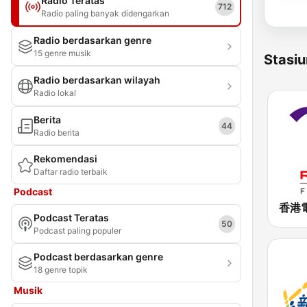
Radio Teratas
712
Radio paling banyak didengarkan
Radio berdasarkan genre
15 genre musik
Stasiu
Radio berdasarkan wilayah
Radio lokal
Berita
44
Radio berita
Rekomendasi
Daftar radio terbaik
Podcast
Podcast Teratas
50
Podcast paling populer
Podcast berdasarkan genre
18 genre topik
Musik