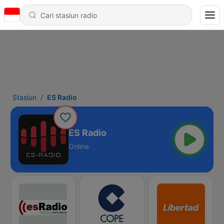
Stasiun
ES Radio
ES Radio
Online