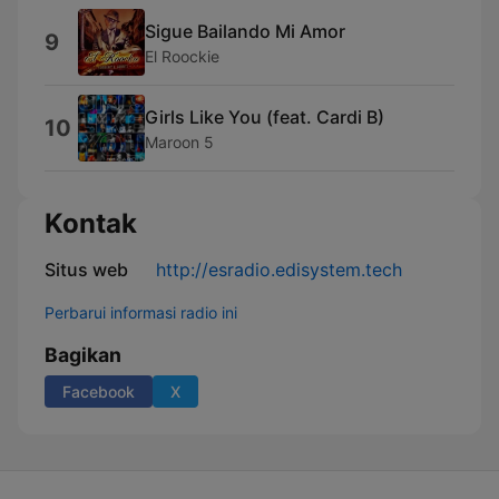
Sigue Bailando Mi Amor
9
El Roockie
Girls Like You (feat. Cardi B)
10
Maroon 5
Kontak
Situs web
http://esradio.edisystem.tech
Perbarui informasi radio ini
Bagikan
Facebook
X