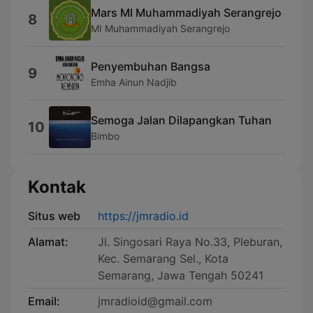
Mars MI Muhammadiyah Serangrejo
8
MI Muhammadiyah Serangrejo
Penyembuhan Bangsa
9
Emha Ainun Nadjib
Semoga Jalan Dilapangkan Tuhan
10
Bimbo
Kontak
Situs web
https://jmradio.id
Alamat:
Jl. Singosari Raya No.33, Pleburan,
Kec. Semarang Sel., Kota
Semarang, Jawa Tengah 50241
Email:
jmradioid@gmail.com