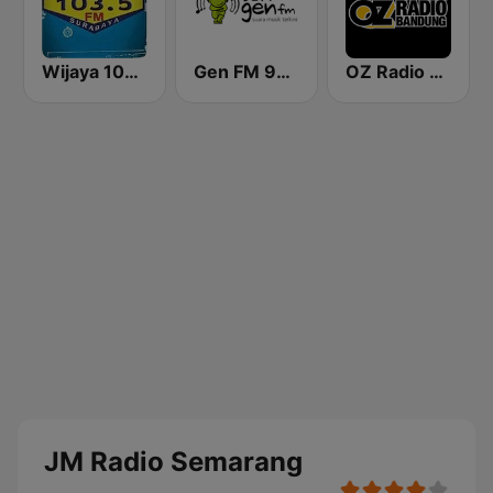
Wijaya 103.5 FM
Gen FM 98.7
OZ Radio Bandung
JM Radio Semarang