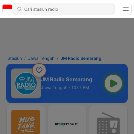
Stasiun
Jawa Tengah
JM Radio Semarang
JM Radio Semarang
Jawa Tengah - 107.7 FM