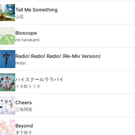
Tell Me Something
山弦
Bioscope
rei harakami
Radio! Radio! Radio! (Re-Mix Version)
Hotei
ハイスクールララバイ
イモ欽トリオ
Cheers
三角関係
Beyond
木下珠子