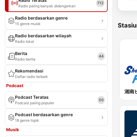
Radio Teratas
712
Radio paling banyak didengarkan
Radio berdasarkan genre
15 genre musik
Stasiu
Radio berdasarkan wilayah
Radio lokal
Berita
44
Radio berita
Rekomendasi
Daftar radio terbaik
Podcast
Podcast Teratas
50
Podcast paling populer
Podcast berdasarkan genre
18 genre topik
Musik