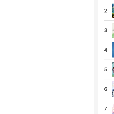
2
3
4
5
6
7