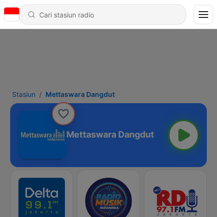
Stasiun
Mettaswara Dangdut
Mettaswara Dangdut