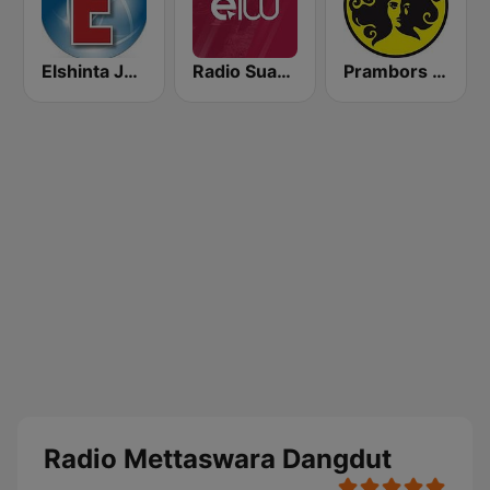
Elshinta Jakarta
Radio Suara Surabaya
Prambors FM 102.2 Jakarta
Radio Mettaswara Dangdut