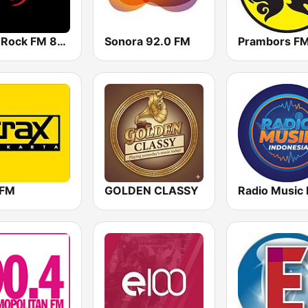
Hard Rock FM 87.6 - Jakarta
Sonora 92.0 FM
 FM
GOLDEN CLASSY