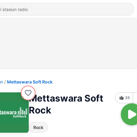
un
Mettaswara Soft Rock
Mettaswara Soft
35
Rock
Rock