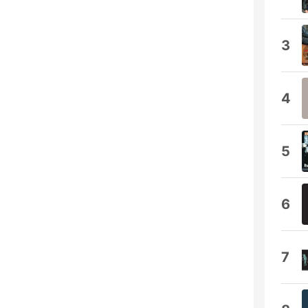
3
4
5
6
7