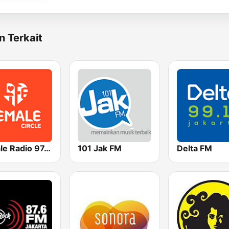
n Terkait
FeMale Radio 97.9 FM
101 Jak FM
Delta FM