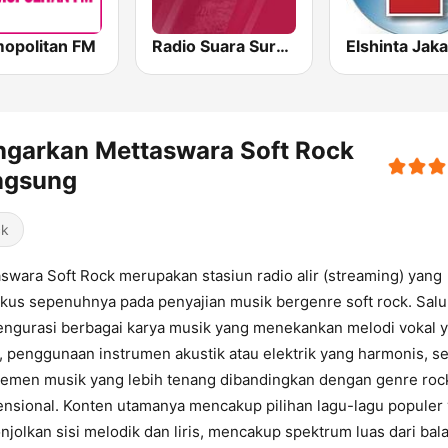
opolitan FM
Radio Suara Surabaya
Elshinta Jaka
ngarkan Mettaswara Soft Rock
ngsung
ck
swara Soft Rock merupakan stasiun radio alir (streaming) yang
kus sepenuhnya pada penyajian musik bergenre soft rock. Salu
engurasi berbagai karya musik yang menekankan melodi vokal 
, penggunaan instrumen akustik atau elektrik yang harmonis, se
emen musik yang lebih tenang dibandingkan dengan genre roc
nsional. Konten utamanya mencakup pilihan lagu-lagu populer
jolkan sisi melodik dan liris, mencakup spektrum luas dari bal