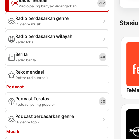
Radio Teratas
712
Radio paling banyak didengarkan
Radio berdasarkan genre
Stasiu
15 genre musik
Radio berdasarkan wilayah
Radio lokal
Berita
44
Radio berita
Rekomendasi
Daftar radio terbaik
Podcast
Podcast Teratas
50
Podcast paling populer
Podcast berdasarkan genre
18 genre topik
Musik