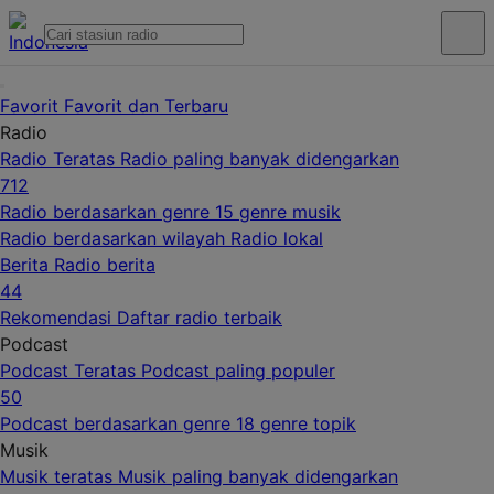
Favorit
Favorit dan Terbaru
Radio
Radio Teratas
Radio paling banyak didengarkan
712
Radio berdasarkan genre
15 genre musik
Radio berdasarkan wilayah
Radio lokal
Berita
Radio berita
44
Rekomendasi
Daftar radio terbaik
Podcast
Podcast Teratas
Podcast paling populer
50
Podcast berdasarkan genre
18 genre topik
Musik
Musik teratas
Musik paling banyak didengarkan