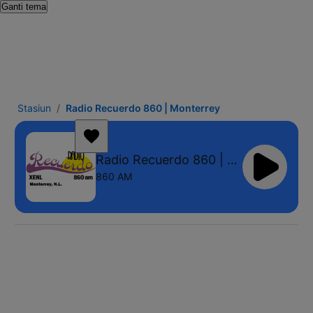
Ganti tema
Stasiun
Radio Recuerdo 860 | Monterrey
Radio Recuerdo 860 | Monterrey
860 AM