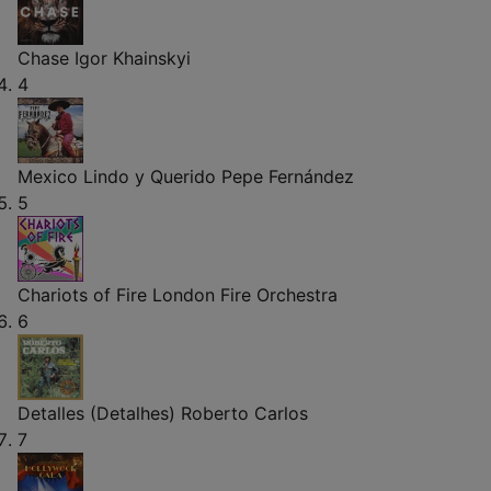
Chase
Igor Khainskyi
4
Mexico Lindo y Querido
Pepe Fernández
5
Chariots of Fire
London Fire Orchestra
6
Detalles (Detalhes)
Roberto Carlos
7