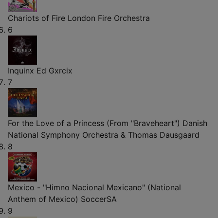
Chariots of Fire
London Fire Orchestra
6
Inquinx
Ed Gxrcix
7
For the Love of a Princess (From "Braveheart")
Danish
National Symphony Orchestra & Thomas Dausgaard
8
Mexico - "Himno Nacional Mexicano" (National
Anthem of Mexico)
SoccerSA
9