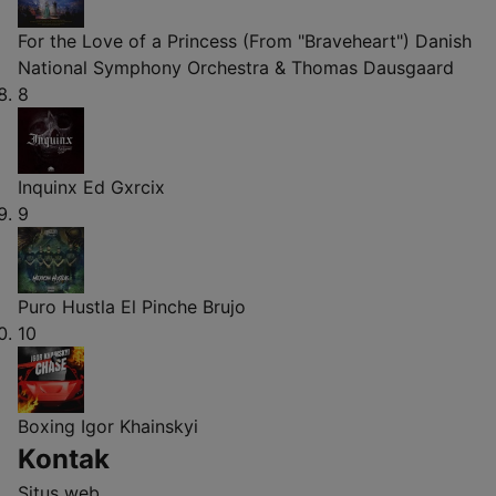
For the Love of a Princess (From "Braveheart")
Danish
National Symphony Orchestra & Thomas Dausgaard
8
Inquinx
Ed Gxrcix
9
Puro Hustla
El Pinche Brujo
10
Boxing
Igor Khainskyi
Kontak
Situs web