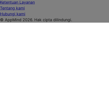
Ketentuan Layanan
Tentang kami
Hubungi kami
© AppMind 2026. Hak cipta dilindungi.