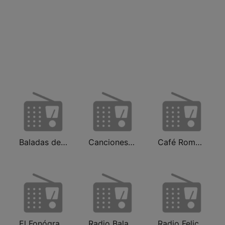
Baladas del Recuerdo
Canciones del Recuerdo DJec
Café Romántico Radio
El Fonógrafo HD2
Radio Baladas Viejitas Románticas
Radio Felicidad 1180 AM