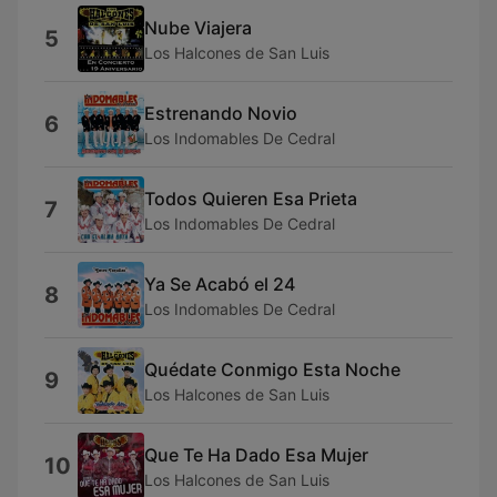
Nube Viajera
5
Los Halcones de San Luis
Estrenando Novio
6
Los Indomables De Cedral
Todos Quieren Esa Prieta
7
Los Indomables De Cedral
Ya Se Acabó el 24
8
Los Indomables De Cedral
Quédate Conmigo Esta Noche
9
Los Halcones de San Luis
Que Te Ha Dado Esa Mujer
10
Los Halcones de San Luis