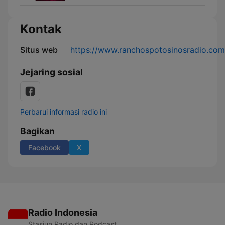
Kontak
Situs web
https://www.ranchospotosinosradio.com
Jejaring sosial
Perbarui informasi radio ini
Bagikan
Facebook
X
Radio Indonesia
Stasiun Radio dan Podcast