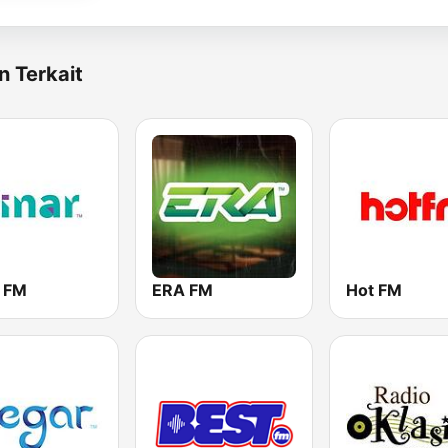
n Terkait
r FM
ERA FM
Hot FM