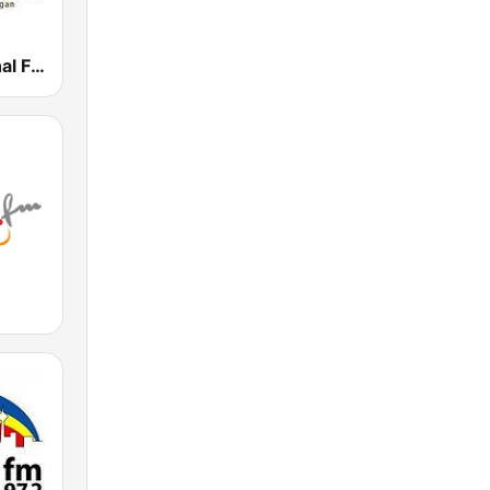
Klasik Nasional FM