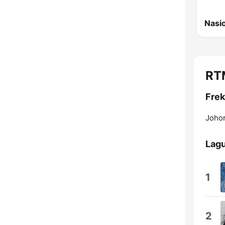
Nasi
RT
Frek
Johor
Lagu
1
2