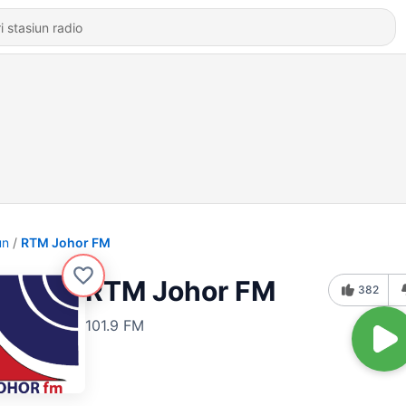
un
RTM Johor FM
RTM Johor FM
382
101.9 FM