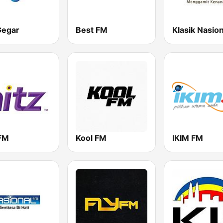
Gegar
Best FM
 FM
Kool FM
IKIM FM