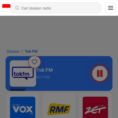
Stasiun
Tok FM
Tok FM
97.7 FM