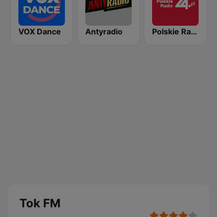
VOX Dance
Antyradio
Polskie Radio 24
Tok FM