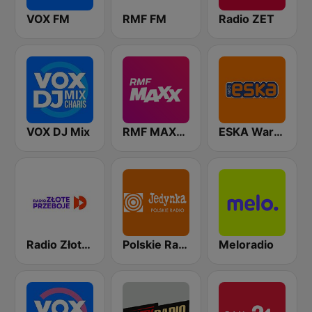
VOX FM
RMF FM
Radio ZET
VOX DJ Mix
RMF MAXXX
ESKA Warszawa
Radio Złote Przeboje
Polskie Radio Program I (PR1) Jedynka
Meloradio