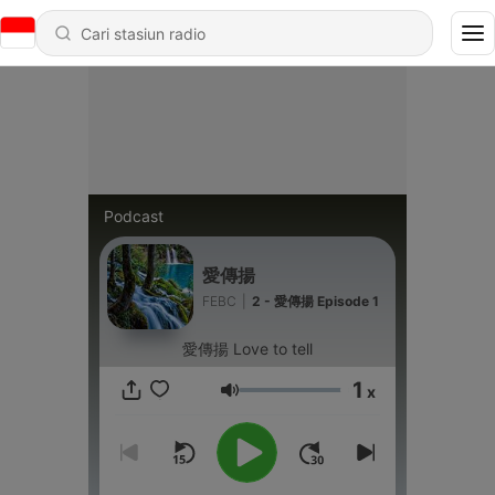
Podcast
愛傳揚
FEBC
|
2 - 愛傳揚 Episode 1
愛傳揚 Love to tell
1
x
Volume