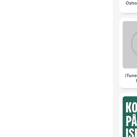
Osho
iTune