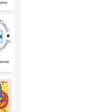
ples
Eemeli