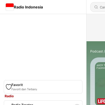
Radio Indonesia
Podcast
Favorit
Favorit dan Terbaru
Radio
Radio Teratas