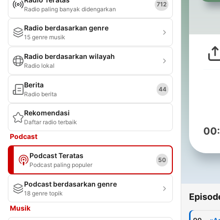
712
Radio paling banyak didengarkan
Radio berdasarkan genre
15 genre musik
Radio berdasarkan wilayah
Radio lokal
Berita
44
Radio berita
Rekomendasi
Daftar radio terbaik
00
Podcast
Podcast Teratas
50
Podcast paling populer
Podcast berdasarkan genre
18 genre topik
Episod
Musik