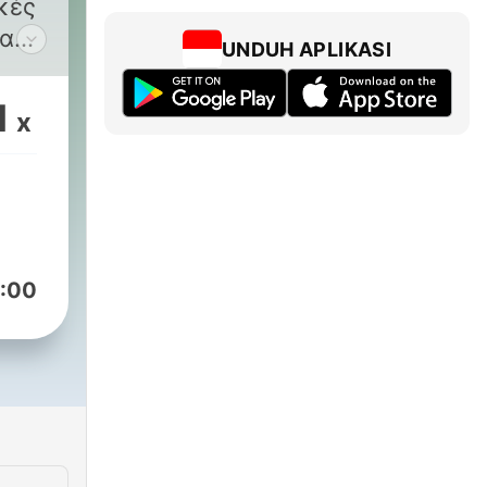
κές
πα
UNDUH APLIKASI
1
x
:00