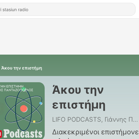
Άκου την επιστήμη
Άκου την
επιστήμη
LIFO PODCASTS, Γιάννης Πανταζόπουλος
Διακεκριμένοι επιστήμονε