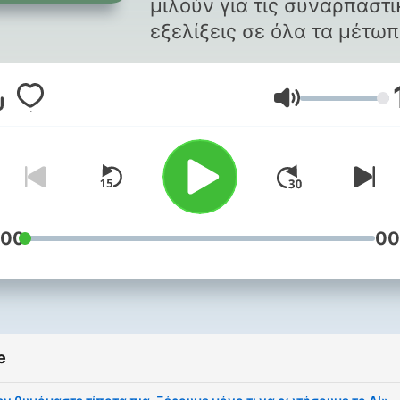
μιλούν για τις συναρπαστι
εξελίξεις σε όλα τα μέτω
της ερευνητικής γνώσης
Volume
:00
00
e