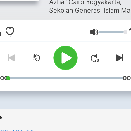
Azhar Cairo Yogyakarta,
Sekolah Generasi Islam Ma
Depan Indonesia
Volume
:00
00
e