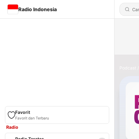
Radio Indonesia
Podcast
Favorit
Favorit dan Terbaru
Radio
Radio Teratas