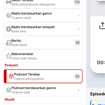
712
Radio paling banyak didengarkan
Radio berdasarkan genre
15 genre musik
Radio berdasarkan wilayah
Radio lokal
Berita
44
Radio berita
Rekomendasi
Daftar radio terbaik
00
Podcast
Podcast Teratas
50
Podcast paling populer
Podcast berdasarkan genre
18 genre topik
Episod
Musik