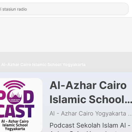
Al-Azhar Cairo Islamic School Yogyakarta
Al-Azhar Cairo
Islamic School
Yogyakarta
Al - Azhar Cairo Yogyakarta
|
Podcast Sekolah Islam Al -