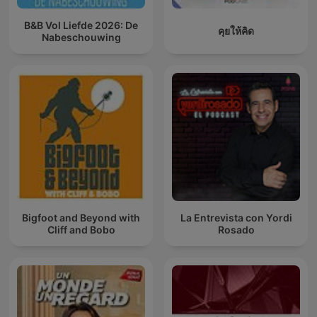
B&B Vol Liefde 2026: De
คุยให้คิด
Nabeschouwing
Bigfoot and Beyond with
La Entrevista con Yordi
Cliff and Bobo
Rosado