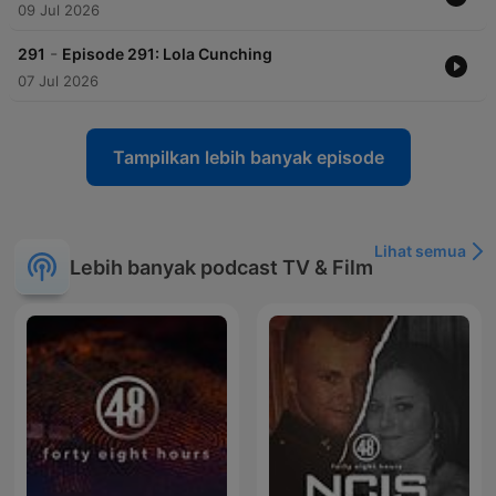
09 Jul 2026
-
291
Episode 291: Lola Cunching
07 Jul 2026
Tampilkan lebih banyak episode
Lihat semua
Lebih banyak podcast TV & Film