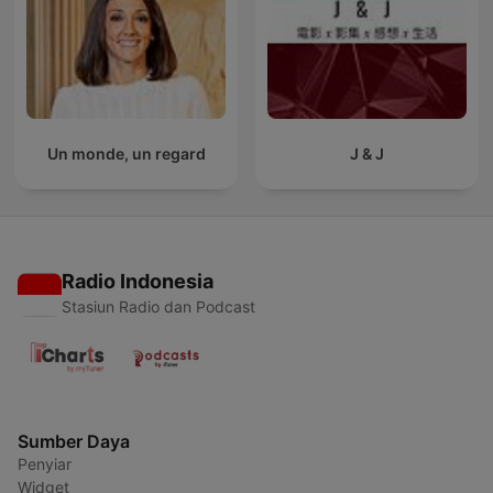
Un monde, un regard
J & J
Radio Indonesia
Stasiun Radio dan Podcast
Sumber Daya
Penyiar
Widget