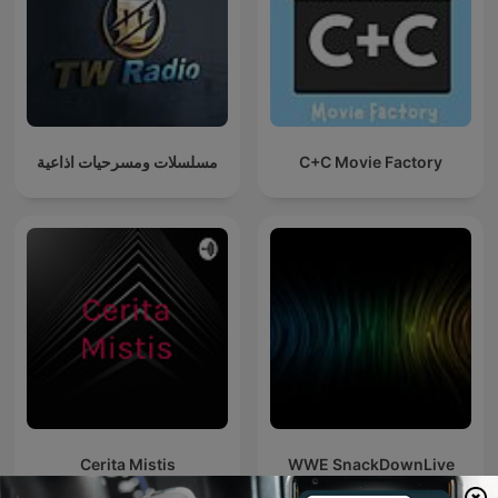
مسلسلات ومسرحيات اذاعية
C+C Movie Factory
Cerita Mistis
WWE SnackDownLive