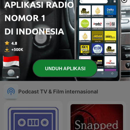
مسلسلات إذاعية "سهرة
UNDUH APLIKASI
07'
الجمعة"
Podcast TV & Film internasional