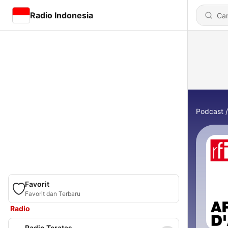
Radio Indonesia
Podcast
Favorit
Favorit dan Terbaru
Radio
Radio Teratas