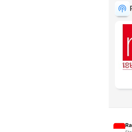
Ra
Sta