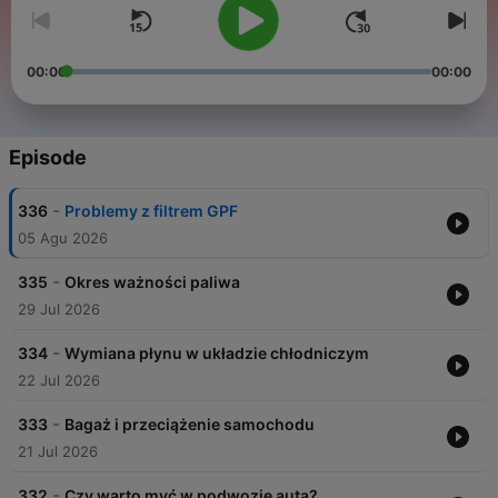
00:00
00:00
Episode
-
336
Problemy z filtrem GPF
05 Agu 2026
-
335
Okres ważności paliwa
29 Jul 2026
-
334
Wymiana płynu w układzie chłodniczym
22 Jul 2026
-
333
Bagaż i przeciążenie samochodu
21 Jul 2026
-
332
Czy warto myć w podwozie auta?