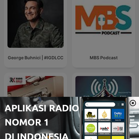
George Buhnici | #IGDLCC
MBS Podcast