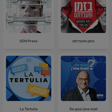
GDH Press
בזמן שעבדתם
La Tertulia
De quoi jme mail