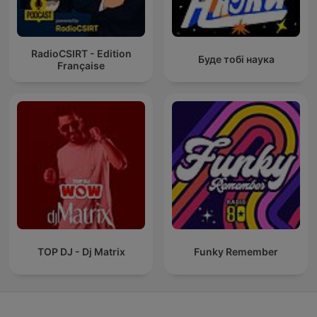
RadioCSIRT - Edition
Буде тобі наука
Française
TOP DJ - Dj Matrix
Funky Remember