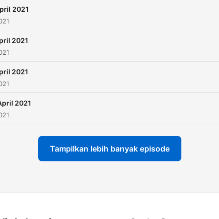
pril 2021
021
pril 2021
021
pril 2021
021
April 2021
021
Tampilkan lebih banyak episode