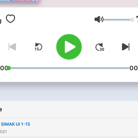
Volume
:00
00
e
 SIMAK UI 1-15
2021