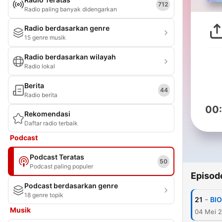
712
Radio paling banyak didengarkan
Radio berdasarkan genre
15 genre musik
Radio berdasarkan wilayah
Radio lokal
Berita
44
Radio berita
00
Rekomendasi
Daftar radio terbaik
Podcast
Podcast Teratas
50
Podcast paling populer
Episod
Podcast berdasarkan genre
18 genre topik
-
21
BIO
Musik
04 Mei 