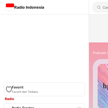
Radio Indonesia
Podcast
Favorit
Favorit dan Terbaru
Radio
Radio Teratas