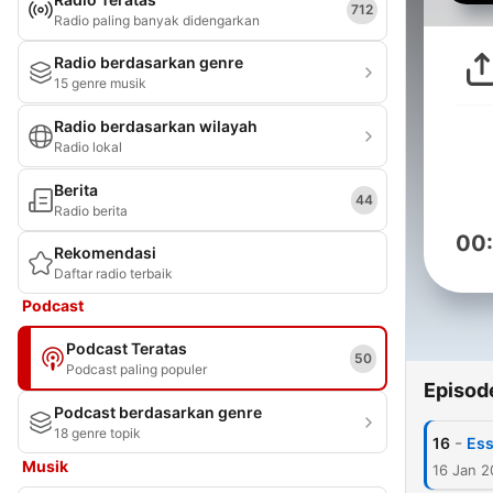
712
Radio paling banyak didengarkan
Radio berdasarkan genre
15 genre musik
Radio berdasarkan wilayah
Radio lokal
Berita
44
Radio berita
00
Rekomendasi
Daftar radio terbaik
Podcast
Podcast Teratas
50
Podcast paling populer
Episod
Podcast berdasarkan genre
18 genre topik
-
16
Ess
Musik
16 Jan 2