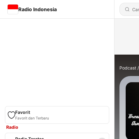
Radio Indonesia
Podcast
Favorit
Favorit dan Terbaru
Radio
Radio Teratas