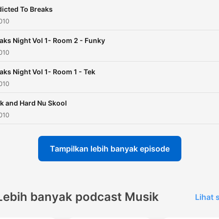
icted To Breaks
010
aks Night Vol 1- Room 2 - Funky
010
aks Night Vol 1- Room 1 - Tek
010
k and Hard Nu Skool
010
Tampilkan lebih banyak episode
Lebih banyak podcast Musik
Lihat