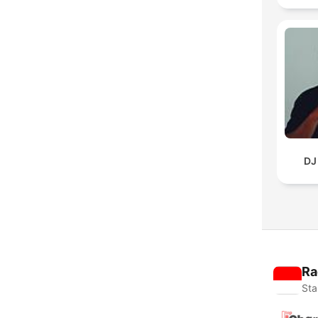
DJ
Ra
Sta