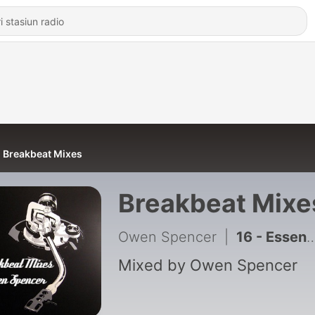
Breakbeat Mixes
Breakbeat Mixe
Owen Spencer
|
16 - Essential Mix 2006
Mixed by Owen Spencer