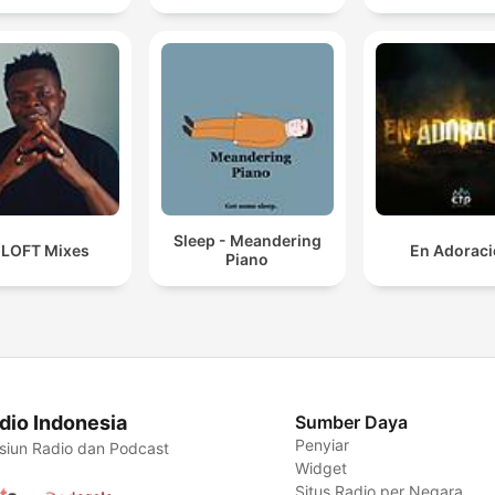
Sleep - Meandering
 LOFT Mixes
En Adorac
Piano
dio Indonesia
Sumber Daya
Penyiar
siun Radio dan Podcast
Widget
Situs Radio per Negara