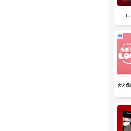
La
大久保