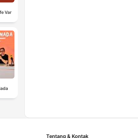
fe Var
Nada
Tentang & Kontak