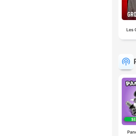
Les 
Pan