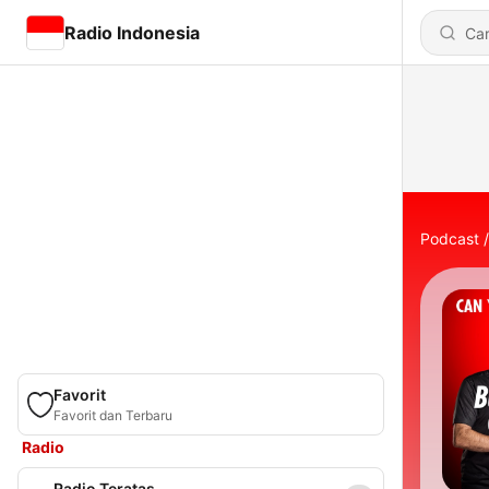
Radio Indonesia
Podcast
Favorit
Favorit dan Terbaru
Radio
Radio Teratas