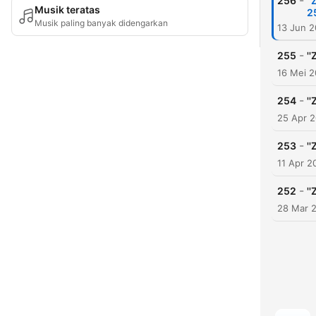
-
256
'
Musik teratas
2
Musik paling banyak didengarkan
13 Jun 
-
255
'
16 Mei 
-
254
'
25 Apr 
-
253
'
11 Apr 2
-
252
''
28 Mar 