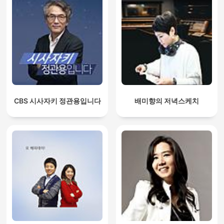
CBS 시사자키 정관용입니다
배미향의 저녁스케치