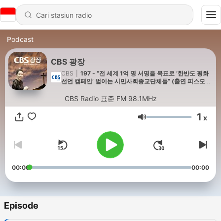
Podcast
CBS 광장
CBS
|
197 - “전 세계 1억 명 서명을 목표로 ‘한반도 평화
선언 캠페인’ 벌이는 시민사회종교단체들” (출연 피스모모
문아영 대표)
CBS Radio 표준 FM 98.1MHz
1
x
Volume
00:00
00:00
Episode