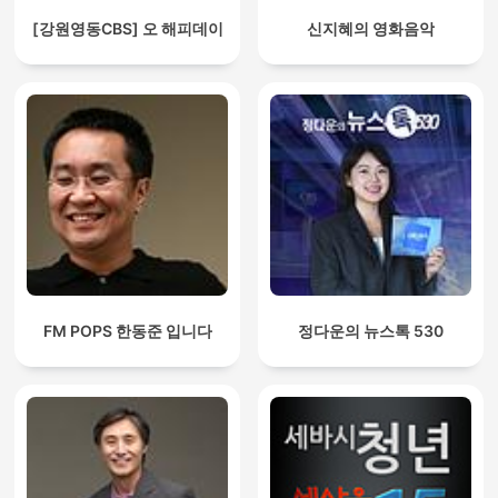
[강원영동CBS] 오 해피데이
신지혜의 영화음악
FM POPS 한동준 입니다
정다운의 뉴스톡 530